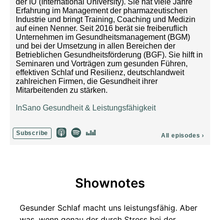
der IU (International University). Sie hat viele Jahre
Erfahrung im Management der pharmazeutischen
Industrie und bringt Training, Coaching und Medizin
auf einen Nenner. Seit 2016 berät sie freiberuflich
Unternehmen im Gesundheitsmanagement (BGM)
und bei der Umsetzung in allen Bereichen der
Betrieblichen Gesundheitsförderung (BGF). Sie hilft in
Seminaren und Vorträgen zum gesunden Führen,
effektiven Schlaf und Resilienz, deutschlandweit
zahlreichen Firmen, die Gesundheit ihrer
Mitarbeitenden zu stärken.
InSano Gesundheit & Leistungsfähigkeit
Subscribe
All episodes
›
Shownotes
Gesunder Schlaf macht uns leistungsfähig. Aber
was, wenn genau der durch Stress bei der