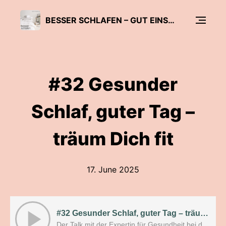
BESSER SCHLAFEN – GUT EINSCHLAFEN, ERHOLT AUFWACHEN
#32 Gesunder
Schlaf, guter Tag –
träum Dich fit
17. June 2025
#32 Gesunder Schlaf, guter Tag – träum Dich fit
Der Talk mit der Expertin für Gesundheit bei der Arbeit Dr. Ulrike Stefanowski